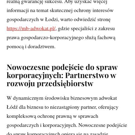
realną gwarancję sukcesu. Aby uzyskać więcej
informacji na temat skutecznej ochrony interesów
gospodarczych w Łodzi, warto odwiedzić stronę
https://mb-adwokat.pl/
, gdzie specjaliści z zakresu
prawa gospodarczo-korporacyjnego służą fachową
pomocą i doradztwem.
Nowoczesne podejście do spraw
korporacyjnych: Partnerstwo w
rozwoju przedsiębiorstw
W dynamicznym środowisku biznesowym adwokat
Łódź dla biznesu to niezastąpiony partner, oferujący
kompleksową ochronę prawną w sprawach
gospodarczych i korporacyjnych. Nowoczesne podejście
do spraw korporacyjnych opiera się na zasadzie