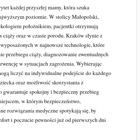
ytet każdej przyszłej mamy, która szuka
ajwyższym poziomie. W stolicy Małopolski,
kologiem położnikiem, pacjentki otrzymują
s ciąży oraz w czasie porodu. Kraków słynie z
wyposażonych w najnowsze technologie, które
ie przebiegu ciąży, diagnozowanie ewentualnych
erwencję w sytuacjach zagrożenia. Wybierając
ogą liczyć na indywidualne podejście do każdego
dziecka oraz możliwość skorzystania z
o gwarantuje spokojny i bezpieczny przebieg
 miejscem, w którym bezpieczeństwo,
ne rozwiązania medyczne spotykają się, by
fort i poczucie pewności już od pierwszych dni