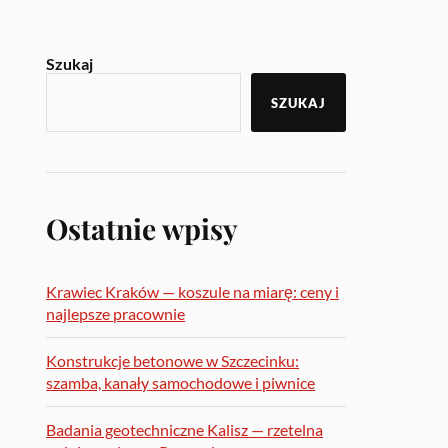
Szukaj
SZUKAJ
Ostatnie wpisy
Krawiec Kraków — koszule na miarę: ceny i
najlepsze pracownie
Konstrukcje betonowe w Szczecinku:
szamba, kanały samochodowe i piwnice
Badania geotechniczne Kalisz — rzetelna