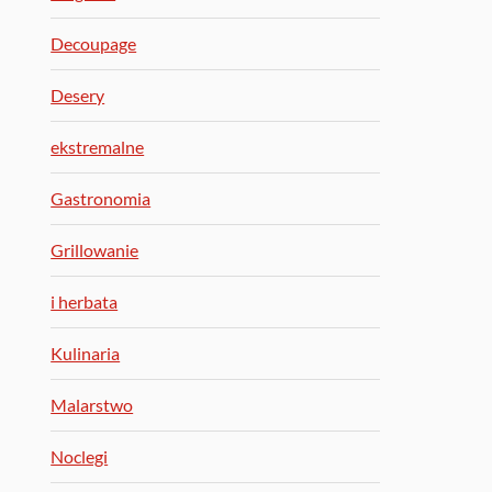
Decoupage
Desery
ekstremalne
Gastronomia
Grillowanie
i herbata
Kulinaria
Malarstwo
Noclegi