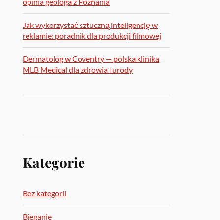
opinia geologa z Poznania
Jak wykorzystać sztuczną inteligencję w
reklamie: poradnik dla produkcji filmowej
Dermatolog w Coventry — polska klinika
MLB Medical dla zdrowia i urody
Kategorie
Bez kategorii
Bieganie