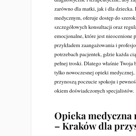
zarówno dla matki, jak i dla dzieck
medycznym, oferuje dostęp do szerok
szczegółowych konsultacji oraz regul
emocjonalne, które jest nieocenione 
przykładem zaangażowania i profesjo
potrzebach pacjentek, gdzie każda ci
pełnej troski. Dlatego właśnie Twoja
tylko nowoczesnej opieki medycznej, 
przynoszą poczucie spokoju i pewność
okiem doświadczonych specjalistów.
Opieka medyczna 
– Kraków dla prz