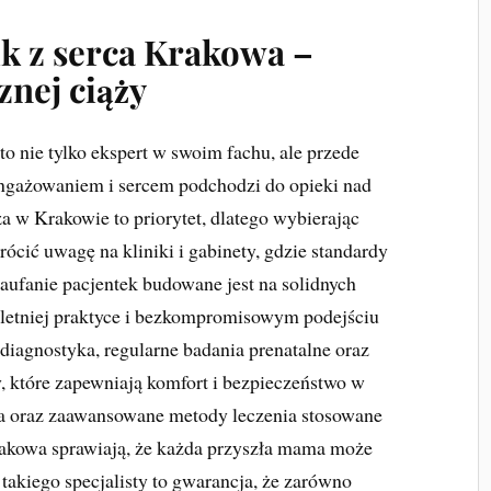
k z serca Krakowa –
nej ciąży
o nie tylko ekspert w swoim fachu, ale przede
angażowaniem i sercem podchodzi do opieki nad
 w Krakowie to priorytet, dlatego wybierając
ócić uwagę na kliniki i gabinety, gdzie standardy
aufanie pacjentek budowane jest na solidnych
letniej praktyce i bezkompromisowym podejściu
iagnostyka, regularne badania prenatalne oraz
, które zapewniają komfort i bezpieczeństwo w
tia oraz zaawansowane metody leczenia stosowane
rakowa sprawiają, że każda przyszła mama może
 takiego specjalisty to gwarancja, że zarówno