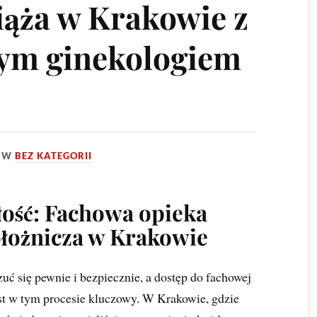
iąża w Krakowie z
ym ginekologiem
W
BEZ KATEGORII
łość: Fachowa opieka
łożnicza w Krakowie
ć się pewnie i bezpiecznie, a dostęp do fachowej
est w tym procesie kluczowy. W Krakowie, gdzie