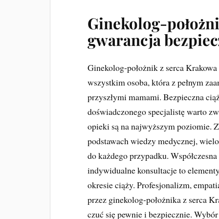
Ginekolog-położni
gwarancja bezpiecz
Ginekolog-położnik z serca Krakowa t
wszystkim osoba, która z pełnym za
przyszłymi mamami. Bezpieczna ciąża
doświadczonego specjalistę warto zwr
opieki są na najwyższym poziomie. Z
podstawach wiedzy medycznej, wielo
do każdego przypadku. Współczesna d
indywidualne konsultacje to elementy
okresie ciąży. Profesjonalizm, empa
przez ginekolog-położnika z serca K
czuć się pewnie i bezpiecznie. Wybór