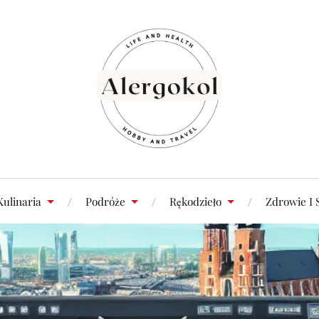
Kulinaria
Podróże
Rękodzieło
Zdrowie I 