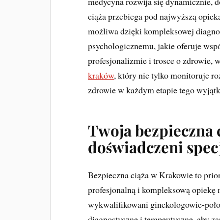
medycyna rozwija się dynamicznie, do
ciąża przebiega pod najwyższą opieką
możliwa dzięki kompleksowej diagno
psychologicznemu, jakie oferuje wsp
profesjonalizmie i trosce o zdrowie,
kraków
, który nie tylko monitoruje r
zdrowie w każdym etapie tego wyjąt
Twoja bezpieczna c
doświadczeni specj
Bezpieczna ciąża w Krakowie to prior
profesjonalną i kompleksową opiekę 
wykwalifikowani ginekologowie-poło
diagnostyczne i terapeutyczne, aby 