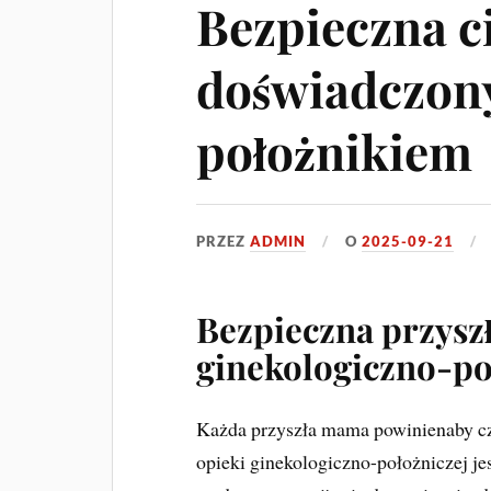
Bezpieczna c
doświadczon
położnikiem
PRZEZ
ADMIN
O
2025-09-21
Bezpieczna przysz
ginekologiczno-po
Każda przyszła mama powinienaby czu
opieki ginekologiczno-położniczej j