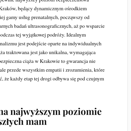
a. Kraków, będący dynamicznym ośrodkiem
iej gamy usług prenatalnych, począwszy od
arnych badań ultrasonograficznych, aż po wsparcie
podczas tej wyjątkowej podróży. Idealnym
nalizmu jest podejście oparte na indywidualnych
ąża traktowana jest jako unikalna, wymagająca
 bezpieczna ciąża w Krakowie to gwarancja nie
ale przede wszystkim empatii i zrozumienia, które
, że każdy etap tej drogi odbywa się pod czujnym
na najwyższym poziomie
yszłych mam