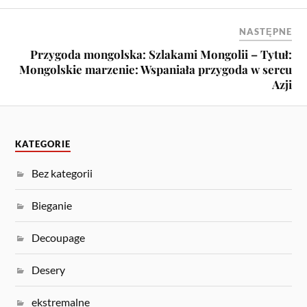
NASTĘPNE
Przygoda mongolska: Szlakami Mongolii – Tytuł:
Mongolskie marzenie: Wspaniała przygoda w sercu
Azji
KATEGORIE
Bez kategorii
Bieganie
Decoupage
Desery
ekstremalne