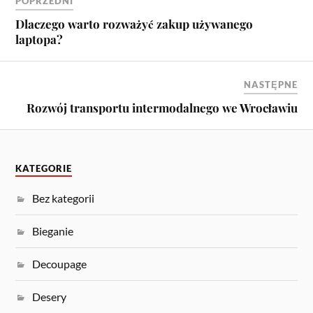
POPRZEDNI
Dlaczego warto rozważyć zakup używanego
laptopa?
NASTĘPNE
Rozwój transportu intermodalnego we Wrocławiu
KATEGORIE
Bez kategorii
Bieganie
Decoupage
Desery