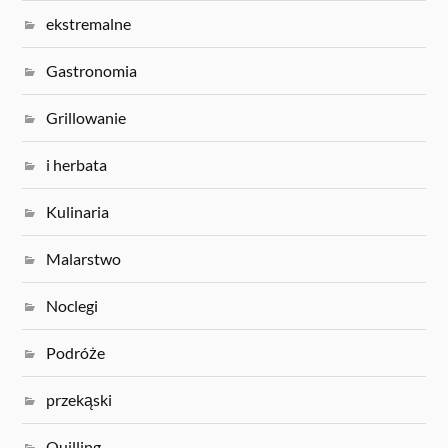
ekstremalne
Gastronomia
Grillowanie
i herbata
Kulinaria
Malarstwo
Noclegi
Podróże
przekąski
Quilling