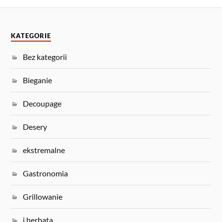
KATEGORIE
Bez kategorii
Bieganie
Decoupage
Desery
ekstremalne
Gastronomia
Grillowanie
i herbata