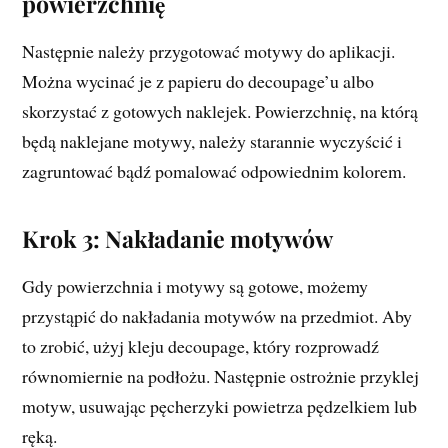
powierzchnię
Następnie należy przygotować motywy do aplikacji.
Można wycinać je z papieru do decoupage’u albo
skorzystać z gotowych naklejek. Powierzchnię, na którą
będą naklejane motywy, należy starannie wyczyścić i
zagruntować bądź pomalować odpowiednim kolorem.
Krok 3: Nakładanie motywów
Gdy powierzchnia i motywy są gotowe, możemy
przystąpić do nakładania motywów na przedmiot. Aby
to zrobić, użyj kleju decoupage, który rozprowadź
równomiernie na podłożu. Następnie ostrożnie przyklej
motyw, usuwając pęcherzyki powietrza pędzelkiem lub
ręką.