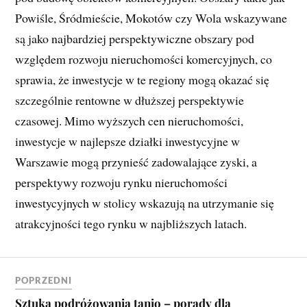
Powiśle, Śródmieście, Mokotów czy Wola wskazywane
są jako najbardziej perspektywiczne obszary pod
względem rozwoju nieruchomości komercyjnych, co
sprawia, że inwestycje w te regiony mogą okazać się
szczególnie rentowne w dłuższej perspektywie
czasowej. Mimo wyższych cen nieruchomości,
inwestycje w najlepsze działki inwestycyjne w
Warszawie mogą przynieść zadowalające zyski, a
perspektywy rozwoju rynku nieruchomości
inwestycyjnych w stolicy wskazują na utrzymanie się
atrakcyjności tego rynku w najbliższych latach.
POPRZEDNI
Sztuka podróżowania tanio – porady dla