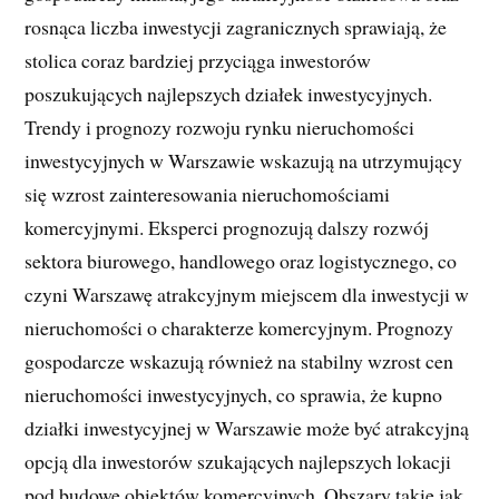
rosnąca liczba inwestycji zagranicznych sprawiają, że
stolica coraz bardziej przyciąga inwestorów
poszukujących najlepszych działek inwestycyjnych.
Trendy i prognozy rozwoju rynku nieruchomości
inwestycyjnych w Warszawie wskazują na utrzymujący
się wzrost zainteresowania nieruchomościami
komercyjnymi. Eksperci prognozują dalszy rozwój
sektora biurowego, handlowego oraz logistycznego, co
czyni Warszawę atrakcyjnym miejscem dla inwestycji w
nieruchomości o charakterze komercyjnym. Prognozy
gospodarcze wskazują również na stabilny wzrost cen
nieruchomości inwestycyjnych, co sprawia, że kupno
działki inwestycyjnej w Warszawie może być atrakcyjną
opcją dla inwestorów szukających najlepszych lokacji
pod budowę obiektów komercyjnych. Obszary takie jak