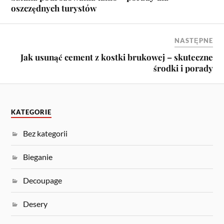
oszczędnych turystów
NASTĘPNE
Jak usunąć cement z kostki brukowej – skuteczne
środki i porady
KATEGORIE
Bez kategorii
Bieganie
Decoupage
Desery