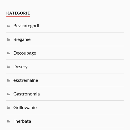
KATEGORIE
Bez kategorii
Bieganie
Decoupage
Desery
ekstremalne
Gastronomia
Grillowanie
i herbata