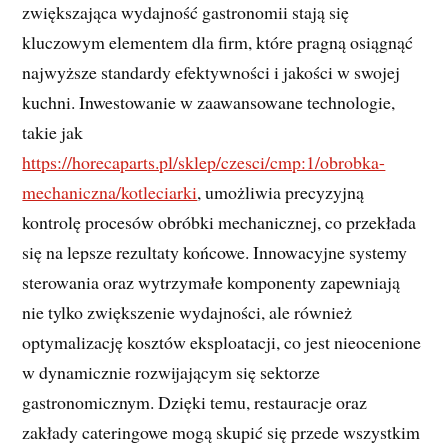
zwiększająca wydajność gastronomii stają się
kluczowym elementem dla firm, które pragną osiągnąć
najwyższe standardy efektywności i jakości w swojej
kuchni. Inwestowanie w zaawansowane technologie,
takie jak
https://horecaparts.pl/sklep/czesci/cmp:1/obrobka-
mechaniczna/kotleciarki
, umożliwia precyzyjną
kontrolę procesów obróbki mechanicznej, co przekłada
się na lepsze rezultaty końcowe. Innowacyjne systemy
sterowania oraz wytrzymałe komponenty zapewniają
nie tylko zwiększenie wydajności, ale również
optymalizację kosztów eksploatacji, co jest nieocenione
w dynamicznie rozwijającym się sektorze
gastronomicznym. Dzięki temu, restauracje oraz
zakłady cateringowe mogą skupić się przede wszystkim