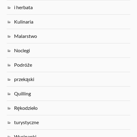
i herbata
Kulinaria
Malarstwo
Noclegi
Podróże
przekąski
Quilling
Rękodzieło
turystyczne
Wycinanki