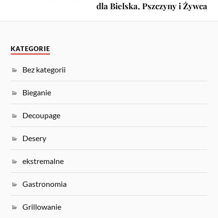
dla Bielska, Pszczyny i Żywca
KATEGORIE
Bez kategorii
Bieganie
Decoupage
Desery
ekstremalne
Gastronomia
Grillowanie