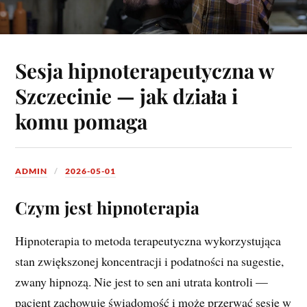
Sesja hipnoterapeutyczna w
Szczecinie — jak działa i
komu pomaga
ADMIN
2026-05-01
Czym jest hipnoterapia
Hipnoterapia to metoda terapeutyczna wykorzystująca
stan zwiększonej koncentracji i podatności na sugestie,
zwany hipnozą. Nie jest to sen ani utrata kontroli —
pacjent zachowuje świadomość i może przerwać sesję w