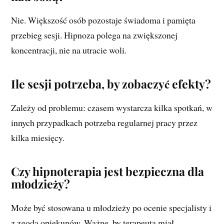
Nie. Większość osób pozostaje świadoma i pamięta
przebieg sesji. Hipnoza polega na zwiększonej
koncentracji, nie na utracie woli.
Ile sesji potrzeba, by zobaczyć efekty?
Zależy od problemu: czasem wystarcza kilka spotkań, w
innych przypadkach potrzeba regularnej pracy przez
kilka miesięcy.
Czy hipnoterapia jest bezpieczna dla
młodzieży?
Może być stosowana u młodzieży po ocenie specjalisty i
z zgodą opiekunów. Ważne, by terapeuta miał