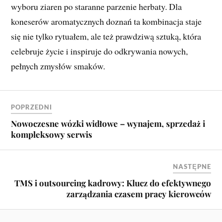
wyboru ziaren po staranne parzenie herbaty. Dla
koneserów aromatycznych doznań ta kombinacja staje
się nie tylko rytuałem, ale też prawdziwą sztuką, która
celebruje życie i inspiruje do odkrywania nowych,
pełnych zmysłów smaków.
POPRZEDNI
Nowoczesne wózki widłowe – wynajem, sprzedaż i
kompleksowy serwis
NASTĘPNE
TMS i outsourcing kadrowy: Klucz do efektywnego
zarządzania czasem pracy kierowców