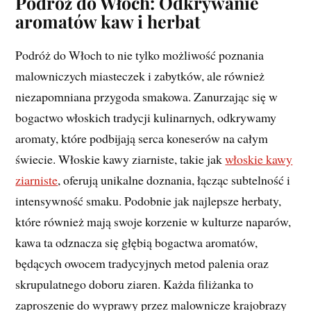
Podróż do Włoch: Odkrywanie
aromatów kaw i herbat
Podróż do Włoch to nie tylko możliwość poznania
malowniczych miasteczek i zabytków, ale również
niezapomniana przygoda smakowa. Zanurzając się w
bogactwo włoskich tradycji kulinarnych, odkrywamy
aromaty, które podbijają serca koneserów na całym
świecie. Włoskie kawy ziarniste, takie jak
włoskie kawy
ziarniste
, oferują unikalne doznania, łącząc subtelność i
intensywność smaku. Podobnie jak najlepsze herbaty,
które również mają swoje korzenie w kulturze naparów,
kawa ta odznacza się głębią bogactwa aromatów,
będących owocem tradycyjnych metod palenia oraz
skrupulatnego doboru ziaren. Każda filiżanka to
zaproszenie do wyprawy przez malownicze krajobrazy