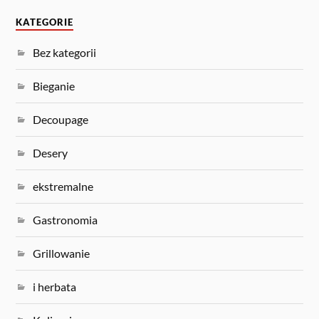
KATEGORIE
Bez kategorii
Bieganie
Decoupage
Desery
ekstremalne
Gastronomia
Grillowanie
i herbata