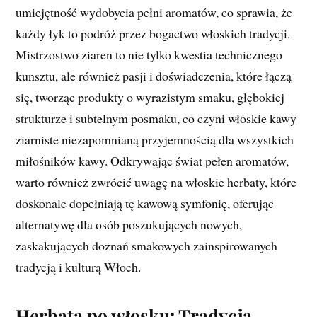
umiejętność wydobycia pełni aromatów, co sprawia, że
każdy łyk to podróż przez bogactwo włoskich tradycji.
Mistrzostwo ziaren to nie tylko kwestia technicznego
kunsztu, ale również pasji i doświadczenia, które łączą
się, tworząc produkty o wyrazistym smaku, głębokiej
strukturze i subtelnym posmaku, co czyni włoskie kawy
ziarniste niezapomnianą przyjemnością dla wszystkich
miłośników kawy. Odkrywając świat pełen aromatów,
warto również zwrócić uwagę na włoskie herbaty, które
doskonale dopełniają tę kawową symfonię, oferując
alternatywę dla osób poszukujących nowych,
zaskakujących doznań smakowych zainspirowanych
tradycją i kulturą Włoch.
Herbata po włosku: Tradycja