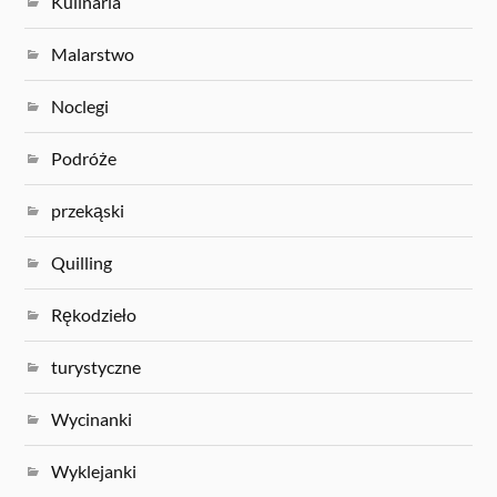
Kulinaria
Malarstwo
Noclegi
Podróże
przekąski
Quilling
Rękodzieło
turystyczne
Wycinanki
Wyklejanki