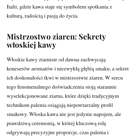
Italii, gdzie kawa staje się symbolem spotkania z
kulturą, radością i pasją do życia.
Mistrzostwo ziaren: Sekrety
włoskiej kawy
Włoskie kawy ziarniste od dawna zachwycają
koneserów aromatów i niezwykłą głębią smaku, a sekret
ich doskonałości tkwi w mistrzostwie ziaren. W sercu
tego fenomenalnego doświadczenia stoją starannie
wyselekcjonowane ziarna, które dzięki tradycyjnym
technikom palenia osiągają niepowtarzalny profil
smakowy. Włoska kawa nie jest jedynie napojem, ale
prawdziwą ceremonią, w której kluczową rolę
odgrywają precyzyjne proporcje, czas palenia i