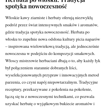
spotyka nowoczesność
Włoskie kawy ziarniste i herbaty oferują niezwykłą
podróż przez świat intensywnych smaków i aromatów,
gdzie tradycja spotyka nowoczesność. Herbata po
włosku to zupełnie nowa odsłona kultury picia naparów
– inspirowana wielowiekową tradycją, ale jednocześnie
nowoczesna w podejściu do kompozycji smakowych.
Włoscy mistrzowie herbaciani dbają o to, aby każdy łyk
był połączeniem starannie dobranych liści,
wyselekcjonowanych przypraw i innowacyjnych metod
parzenia, co czyni napój niepowtarzalnym. Tradycyjne
receptury, przekazywane z pokolenia na pokolenie,
łączą się tu z nowoczesnymi technikami, co pozwala
uzyskać herbatę o wyjątkowym bukiecie aromatów i