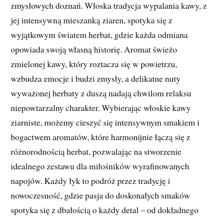
zmysłowych doznań. Włoska tradycja wypalania kawy, z
jej intensywną mieszanką ziaren, spotyka się z
wyjątkowym światem herbat, gdzie każda odmiana
opowiada swoją własną historię. Aromat świeżo
zmielonej kawy, który roztacza się w powietrzu,
wzbudza emocje i budzi zmysły, a delikatne nuty
wyważonej herbaty z duszą nadają chwilom relaksu
niepowtarzalny charakter. Wybierając włoskie kawy
ziarniste, możemy cieszyć się intensywnym smakiem i
bogactwem aromatów, które harmonijnie łączą się z
różnorodnością herbat, pozwalając na stworzenie
idealnego zestawu dla miłośników wyrafinowanych
napojów. Każdy łyk to podróż przez tradycję i
nowoczesność, gdzie pasja do doskonałych smaków
spotyka się z dbałością o każdy detal – od dokładnego