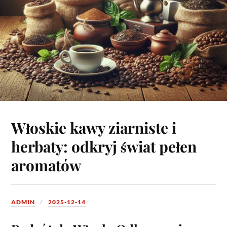
Włoskie kawy ziarniste i
herbaty: odkryj świat pełen
aromatów
ADMIN
2025-12-14