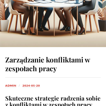
Zarządzanie konfliktami w
zespołach pracy
ADMIN
2024-05-20
Skuteczne strategie radzenia sobie
z konfliktami w zespołach pracy