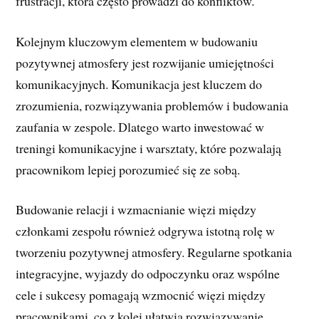
frustracji, która często prowadzi do konfliktów.
Kolejnym kluczowym elementem w budowaniu
pozytywnej atmosfery jest rozwijanie umiejętności
komunikacyjnych. Komunikacja jest kluczem do
zrozumienia, rozwiązywania problemów i budowania
zaufania w zespole. Dlatego warto inwestować w
treningi komunikacyjne i warsztaty, które pozwalają
pracownikom lepiej porozumieć się ze sobą.
Budowanie relacji i wzmacnianie więzi między
członkami zespołu również odgrywa istotną rolę w
tworzeniu pozytywnej atmosfery. Regularne spotkania
integracyjne, wyjazdy do odpoczynku oraz wspólne
cele i sukcesy pomagają wzmocnić więzi między
pracownikami, co z kolei ułatwia rozwiązywanie